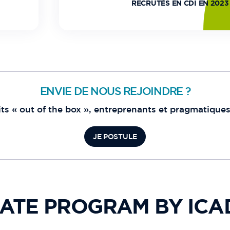
RECRUTÉS EN CDI EN 2023
ENVIE DE NOUS REJOINDRE ?
its « out of the box », entreprenants et pragmatiques
JE POSTULE
ATE PROGRAM BY ICA