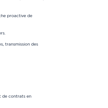
che proactive de
rs.
s, transmission des
t de contrats en