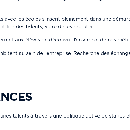
s avec les écoles s’inscrit pleinement dans une démar
tifier des talents, voire de les recruter.
permet aux élèves de découvrir l’ensemble de nos métie
bitent au sein de l’entreprise. Recherche des échange
ANCES
unes talents à travers une politique active de stages e