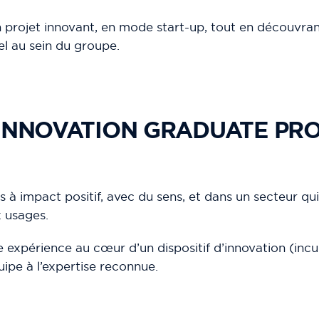
rojet innovant, en mode start-up, tout en découvrant
el au sein du groupe.
’INNOVATION GRADUATE PR
s à impact positif, avec du sens, et dans un secteur qui
 usages.
 expérience au cœur d’un dispositif d’innovation (inc
uipe à l’expertise reconnue.