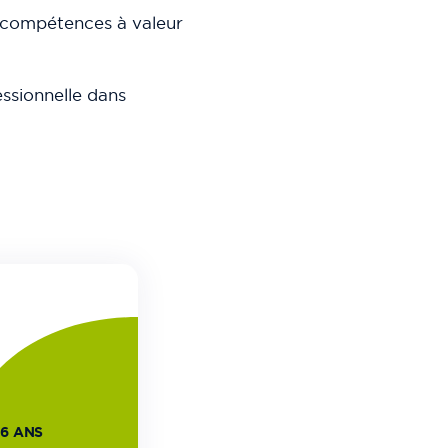
s compétences à valeur
ssionnelle dans
26 ANS