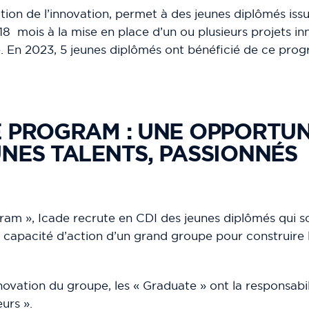
tion de l’innovation, permet à des jeunes diplômés iss
18 mois à la mise en place d’un ou plusieurs projets i
de. En 2023, 5 jeunes diplômés ont bénéficié de ce pr
 PROGRAM : UNE OPPORTUN
NES TALENTS, PASSIONNÉS
am », Icade recrute en CDI des jeunes diplômés qui so
la capacité d’action d’un grand groupe pour construire
novation du groupe, les « Graduate » ont la responsabi
urs ».