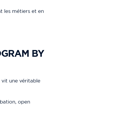
 les métiers et en
OGRAM BY
 vit une véritable
ubation, open