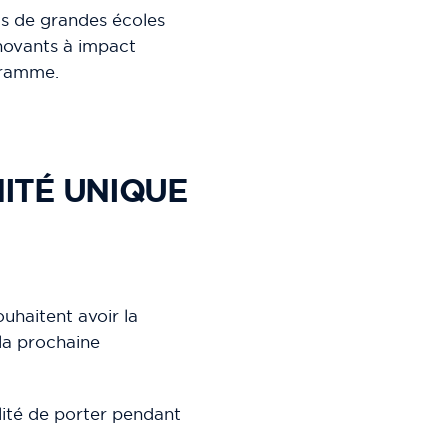
us de grandes écoles
nnovants à impact
ogramme.
ITÉ UNIQUE
uhaitent avoir la
 la prochaine
lité de porter pendant