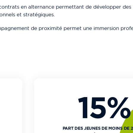
e contrats en alternance permettant de développer de
onnels et stratégiques.
mpagnement de proximité permet une immersion profe
15%
PART DES JEUNES DE MOINS DE 