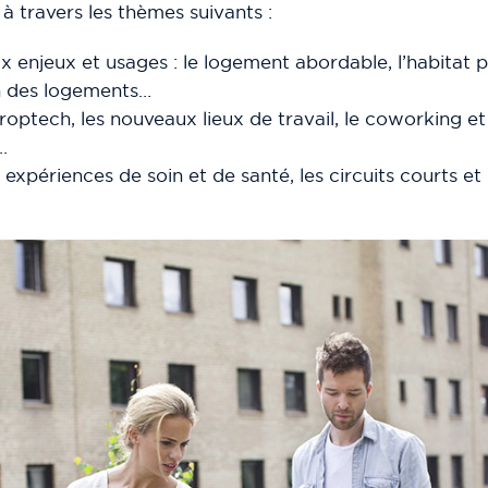
, à travers les thèmes suivants :
 enjeux et usages : le logement abordable, l’habitat pa
on des logements…
proptech, les nouveaux lieux de travail, le coworking et l
.
 expériences de soin et de santé, les circuits courts 