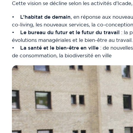
Cette vision se décline selon les activités d’Icade
•
L’habitat de demain
, en réponse aux nouveaux
co-living, les nouveaux services, la co-concepti
•
Le bureau du futur et le futur du travail
: la 
évolutions managériales et le bien-être au travail..
•
La santé et le bien-être en ville
: de nouvelles
de consommation, la biodiversité en ville