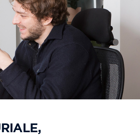
RIALE,