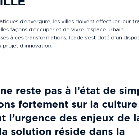
ILLE
ques d’envergure, les villes doivent effectuer leur tra
lles façons d’occuper et de vivre l’espace urbain.
ses à ces transformations, Icade s’est doté d’un disposit
u projet d’innovation.
ne reste pas à l’état de sim
ns fortement sur la culture
t l’urgence des enjeux de l
la solution réside dans la