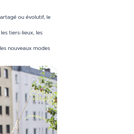
rtagé ou évolutif, le
es tiers-lieux, les
et les nouveaux modes