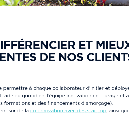
IFFÉRENCIER ET MIEU
NTES DE NOS CLIENT
de permettre à chaque collaborateur d’initier et déploy
 d’Icade au quotidien, l’équipe innovation encourage 
es formations et des financements d’amorçage).
ent sur de la
co-innovation avec des start-up
, ainsi q