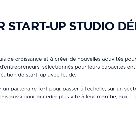
R START-UP STUDIO DÉ
lais de croissance et à créer de nouvelles activités pou
 d’entrepreneurs, sélectionnés pour leurs capacités ent
réation de start-up avec Icade.
r un partenaire fort pour passer à l’échelle, sur un se
mais aussi pour accéder plus vite à leur marché, aux cô