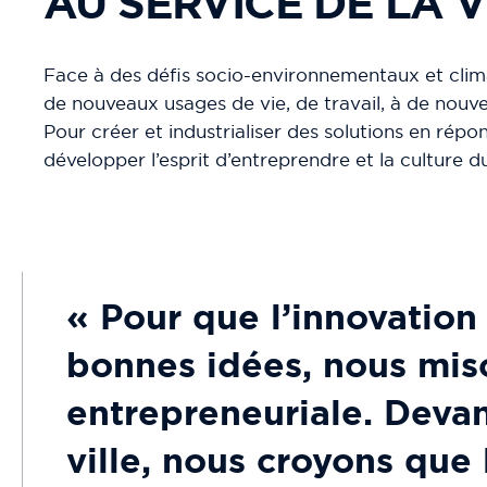
AU SERVICE DE LA V
Face à des défis socio-environnementaux et climati
de nouveaux usages de vie, de travail, à de nouve
Pour créer et industrialiser des solutions en répon
développer l’esprit d’entreprendre et la culture d
« Pour que l’innovation 
bonnes idées, nous miso
entrepreneuriale. Devan
ville, nous croyons que 