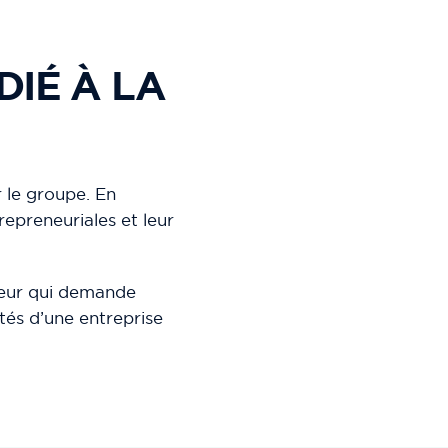
DIÉ À LA
r le groupe. En
repreneuriales et leur
cteur qui demande
tés d’une entreprise