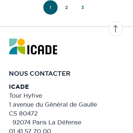
1
2
3
NOUS CONTACTER
ICADE
Tour Hyfive
1 avenue du Général de Gaulle
CS 80472
92074 Paris La Défense
01 41 57 70 00