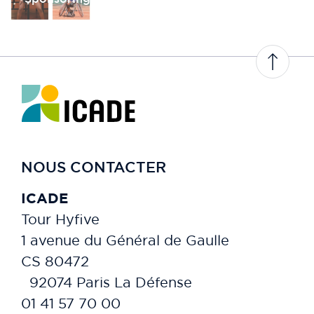
NOUS CONTACTER
ICADE
Tour Hyfive
1 avenue du Général de Gaulle
CS 80472
92074 Paris La Défense
01 41 57 70 00