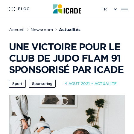
BLOG
Accueil
Newsroom
Actualités
UNE VICTOIRE POUR LE
CLUB DE JUDO FLAM 91
SPONSORISÉ PAR ICADE
Sport
Sponsoring
4 AOÛT 2021 • ACTUALITÉ