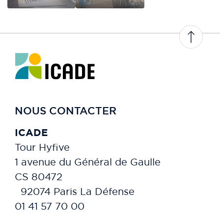
NOUS CONTACTER
ICADE
Tour Hyfive
1 avenue du Général de Gaulle
CS 80472
92074 Paris La Défense
01 41 57 70 00