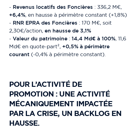
-
Revenus locatifs des Foncières
: 336,2 M€,
+6,4%
, en hausse à périmètre constant (+1,8%)
-
RNR EPRA des Foncières
: 170 M€, soit
2,30€/action,
en hausse de 3,1%
-
Valeur du patrimoine
:
14,4 Md€ à 100%
, 11,6
Md€ en quote-part²,
+0,5% à périmètre
courant
(-0,4% à périmètre constant).
POUR L’ACTIVITÉ DE
PROMOTION : UNE ACTIVITÉ
MÉCANIQUEMENT IMPACTÉE
PAR LA CRISE, UN BACKLOG EN
HAUSSE.