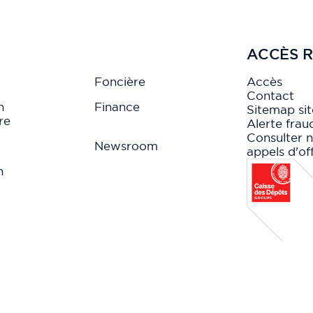
ACCÈS R
Foncière
Accès
Contact
n
Finance
Sitemap sit
re
Alerte frau
Consulter 
Newsroom
appels d'of
n