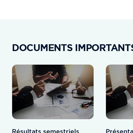
DOCUMENTS IMPORTANT
Résultats semestriels
Présenta