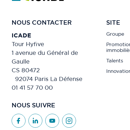
NOUS CONTACTER
SITE
Groupe
ICADE
Tour Hyfive
Promotio
immobiliè
1 avenue du Général de
Talents
Gaulle
CS 80472
Innovatio
92074 Paris La Défense
01 41 57 70 00
NOUS SUIVRE