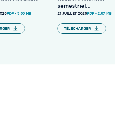
semestriel...
2026
PDF - 5,65 MB
21 JUILLET 2026
PDF - 2,67 MB
RGER
TÉLÉCHARGER