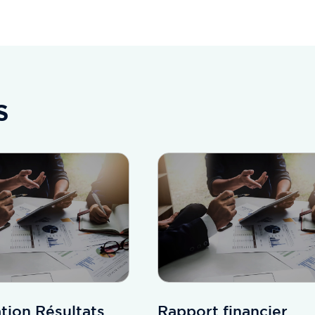
S
tion Résultats
Rapport financier