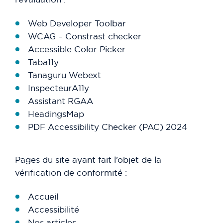
Web Developer Toolbar
WCAG – Constrast checker
Accessible Color Picker
Taba11y
Tanaguru Webext
InspecteurA11y
Assistant RGAA
HeadingsMap
PDF Accessibility Checker (PAC) 2024
Pages du site ayant fait l’objet de la
vérification de conformité :
Accueil
Accessibilité
Nos articles