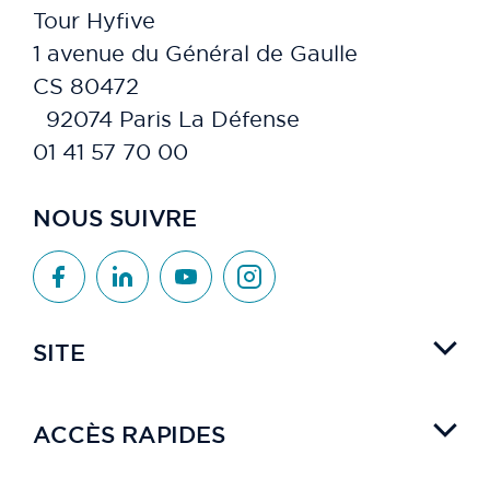
Tour Hyfive
1 avenue du Général de Gaulle
CS 80472
92074 Paris La Défense
01 41 57 70 00
NOUS SUIVRE
SITE
ACCÈS RAPIDES