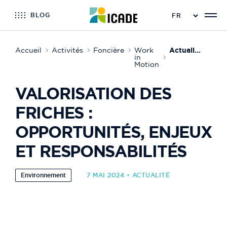
BLOG
Accueil
Activités
Foncière
Work
Actualité de Work in Motion
in
Motion
VALORISATION DES
FRICHES :
OPPORTUNITÉS, ENJEUX
ET RESPONSABILITÉS
Environnement
7 MAI 2024 • ACTUALITÉ