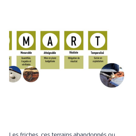
Les friches, ces terrains abandonnés ou