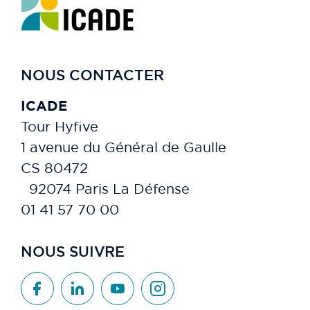
NOUS CONTACTER
ICADE
Tour Hyfive
1 avenue du Général de Gaulle
CS 80472
92074 Paris La Défense
01 41 57 70 00
NOUS SUIVRE