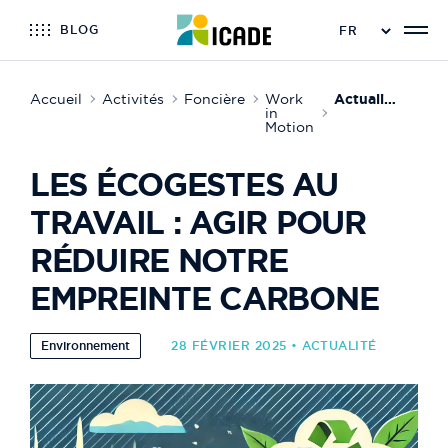
BLOG
Accueil
Activités
Foncière
Work
Actualité de Work in Motion
in
Motion
LES ÉCOGESTES AU
TRAVAIL : AGIR POUR
RÉDUIRE NOTRE
EMPREINTE CARBONE
Environnement
28 FÉVRIER 2025 • ACTUALITÉ