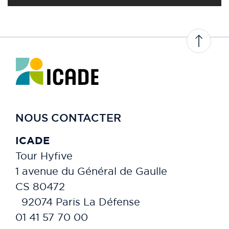
NOUS CONTACTER
ICADE
Tour Hyfive
1 avenue du Général de Gaulle
CS 80472
92074 Paris La Défense
01 41 57 70 00