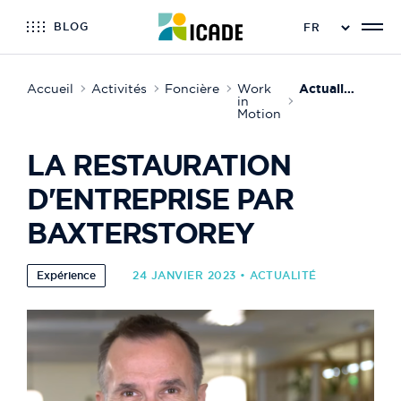
BLOG
Accueil
Activités
Foncière
Work
Actualité de Work in Motion
in
Motion
LA RESTAURATION
D'ENTREPRISE PAR
BAXTERSTOREY
Expérience
24 JANVIER 2023 • ACTUALITÉ