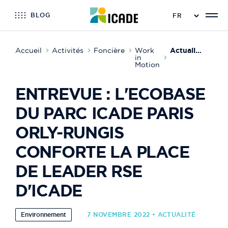
BLOG
Accueil
Activités
Foncière
Work
Actualité de Work in Motion
in
Motion
ENTREVUE : L'ECOBASE
DU PARC ICADE PARIS
ORLY-RUNGIS
CONFORTE LA PLACE
DE LEADER RSE
D'ICADE
Environnement
7 NOVEMBRE 2022 • ACTUALITÉ