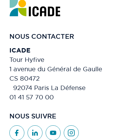
NOUS CONTACTER
ICADE
Tour Hyfive
1 avenue du Général de Gaulle
CS 80472
92074 Paris La Défense
01 41 57 70 00
NOUS SUIVRE