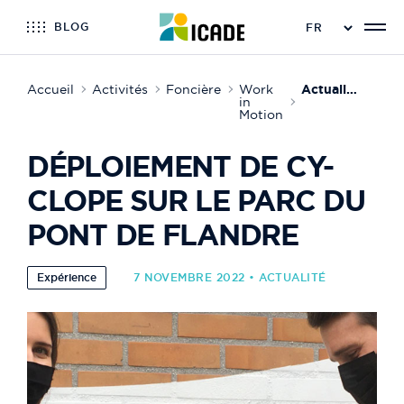
BLOG
Accueil
Activités
Foncière
Work
Actualité de Work in Motion
in
Motion
DÉPLOIEMENT DE CY-
CLOPE SUR LE PARC DU
PONT DE FLANDRE
Expérience
7 NOVEMBRE 2022 • ACTUALITÉ