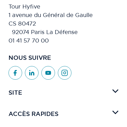
Tour Hyfive
1 avenue du Général de Gaulle
CS 80472
92074 Paris La Défense
01 41 57 70 00
NOUS SUIVRE
SITE
ACCÈS RAPIDES