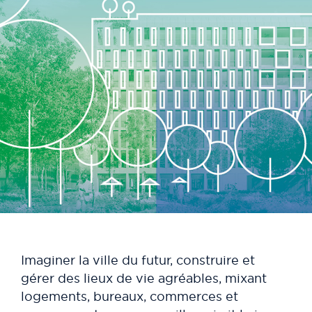
Imaginer la ville du futur, construire et
gérer des lieux de vie agréables, mixant
logements, bureaux, commerces et