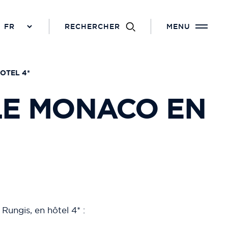
RECHERCHER
MENU
OTEL 4*
LE MONACO EN
ungis, en hôtel 4* :