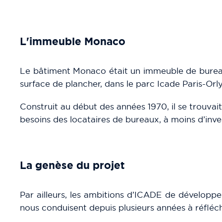
L'immeuble Monaco
Le bâtiment Monaco était un immeuble de bureaux
surface de plancher, dans le parc Icade Paris-Orl
Construit au début des années 1970, il se trouva
besoins des locataires de bureaux, à moins d’inv
La genèse du projet
Par ailleurs, les ambitions d’ICADE de développe
nous conduisent depuis plusieurs années à réfléch