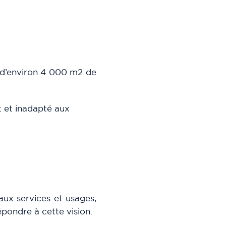
e d’environ 4 000 m2 de
t et inadapté aux
aux services et usages,
épondre à cette vision.