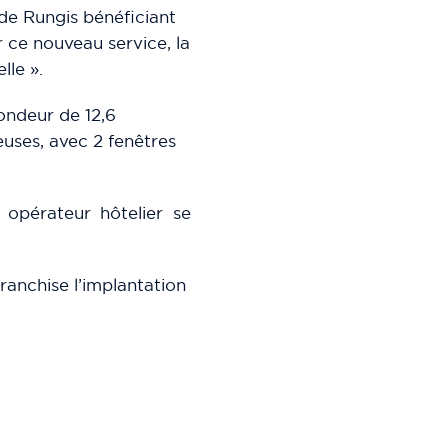
de Rungis bénéficiant
ur ce nouveau service, la
lle ».
fondeur de 12,6
uses, avec 2 fenêtres
 opérateur hôtelier se
franchise l’implantation