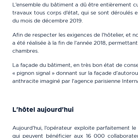
L’ensemble du bâtiment a dû être entièrement cu
travaux tous corps d’état, qui se sont déroulés 
du mois de décembre 2019.
Afin de respecter les exigences de l’hôtelier, e
a été réalisée à la fin de l’année 2018, permetta
chambres.
La façade du bâtiment, en très bon état de conser
« pignon signal » donnant sur la façade d’autorout
anthracite imaginé par l’agence parisienne Internat
L'hôtel aujourd'hui
Aujourd’hui, l’opérateur exploite parfaitement 
qui peuvent bénéficier aux 16 000 collaborateur