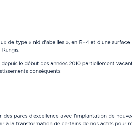
 de type « nid d’abeilles », en R+4 et d’une surfac
y Rungis.
it depuis le début des années 2010 partiellement vacan
estissements conséquents.
r des parcs d’excellence avec l’implantation de nouve
ir à la transformation de certains de nos actifs pour r