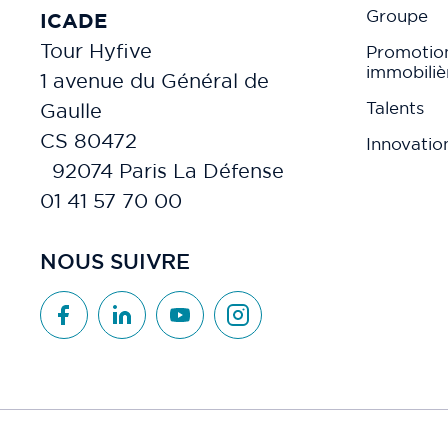
Groupe
ICADE
Tour Hyfive
Promotio
immobiliè
1 avenue du Général de
Talents
Gaulle
CS 80472
Innovatio
92074 Paris La Défense
01 41 57 70 00
NOUS SUIVRE