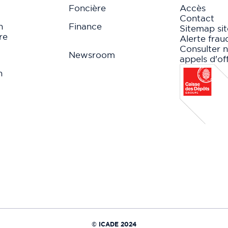
Foncière
Accès
Contact
n
Finance
Sitemap sit
re
Alerte frau
Consulter 
Newsroom
appels d'of
n
© ICADE 2024