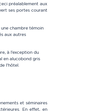
 ceci préalablement aux
vert ses portes courant
n, une chambre témoin
és aux autres
re, à l’exception du
al en alucobond gris
e l’hôtel.
vénements et séminaires
térieures. En effet, en