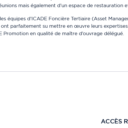
 réunions mais également d’un espace de restauration et 
 les équipes d’ICADE Foncière Tertiaire (Asset Manage
é) ont parfaitement su mettre en œuvre leurs experti
E Promotion en qualité de maître d’ouvrage délégué.
ACCÈS R