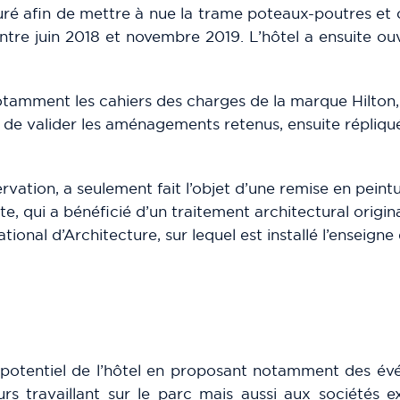
ré afin de mettre à nue la trame poteaux-poutres et
entre juin 2018 et novembre 2019. L’hôtel a ensuite ou
t notamment les cahiers des charges de la marque Hilto
nt de valider les aménagements retenus, ensuite répliqu
vation, a seulement fait l’objet d’une remise en peintu
e, qui a bénéficié d’un traitement architectural origin
ional d’Architecture, sur lequel est installé l’enseigne d
le potentiel de l’hôtel en proposant notamment des é
s travaillant sur le parc mais aussi aux sociétés ex