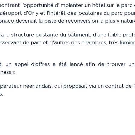
trant l’opportunité d’implanter un hôtel sur le parc 
 l’aéroport d’Orly et l’intérêt des locataires du parc po
naco devenait la piste de reconversion la plus « nature
 à la structure existante du bâtiment, d’une faible pro
sservant de part et d’autres des chambres, très lumine
, un appel d’offres a été lancé afin de trouver un
ness ».
 opérateur néerlandais, qui proposait via un contrat de 
s.