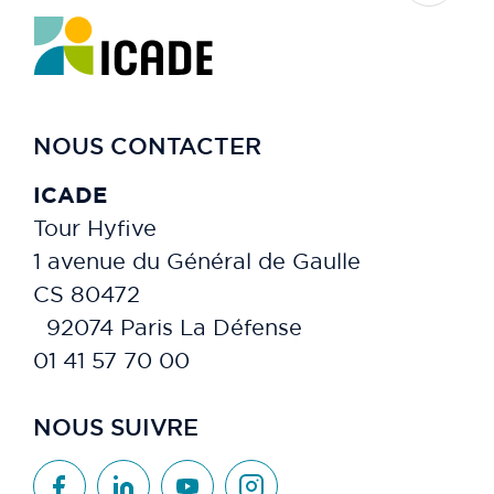
NOUS CONTACTER
ICADE
Tour Hyfive
1 avenue du Général de Gaulle
CS 80472
92074 Paris La Défense
01 41 57 70 00
NOUS SUIVRE