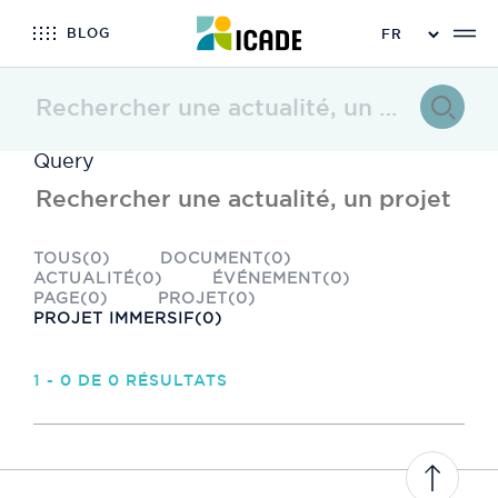
BLOG
Query
TOUS(0)
DOCUMENT(0)
ACTUALITÉ(0)
ÉVÉNEMENT(0)
PAGE(0)
PROJET(0)
PROJET IMMERSIF(0)
1 - 0 DE 0 RÉSULTATS